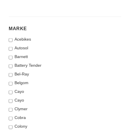
MARKE
MARKE
Acebikes
Autosol
Barnett
Battery Tender
Bel-Ray
Belgom
Cayo
Cayo
Clymer
Cobra
Colony