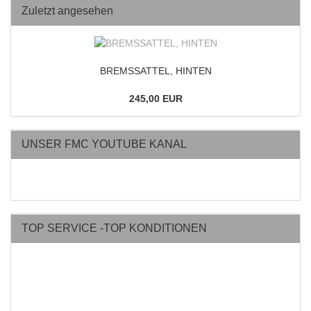
Zuletzt angesehen
BREMSSATTEL, HINTEN
245,00 EUR
UNSER FMC YOUTUBE KANAL
TOP SERVICE -TOP KONDITIONEN