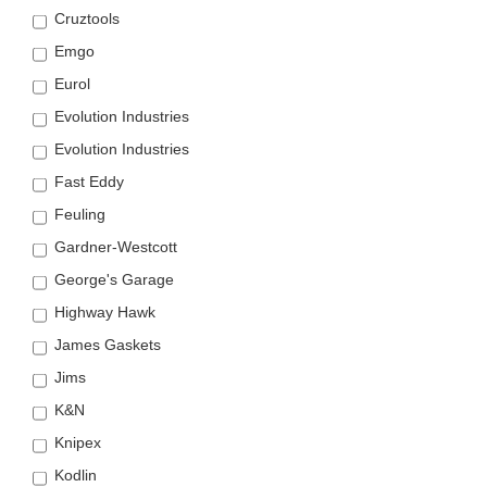
Cruztools
Emgo
Eurol
Evolution Industries
Evolution Industries
Fast Eddy
Feuling
Gardner-Westcott
George's Garage
Highway Hawk
James Gaskets
Jims
K&N
Knipex
Kodlin