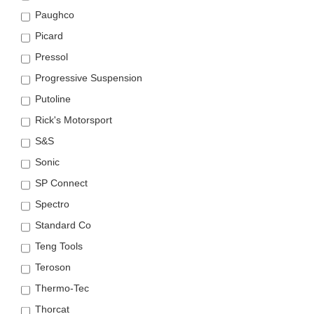
Paughco
Picard
Pressol
Progressive Suspension
Putoline
Rick's Motorsport
S&S
Sonic
SP Connect
Spectro
Standard Co
Teng Tools
Teroson
Thermo-Tec
Thorcat