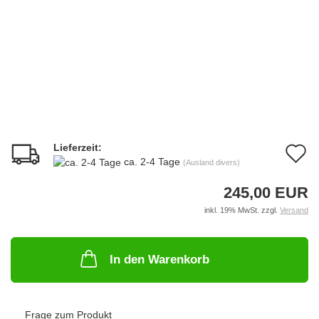
Lieferzeit:
A
ca. 2-4 Tage
(Ausland divers)
d
245,00 EUR
M
inkl. 19% MwSt. zzgl.
Versand
In den Warenkorb
Frage zum Produkt