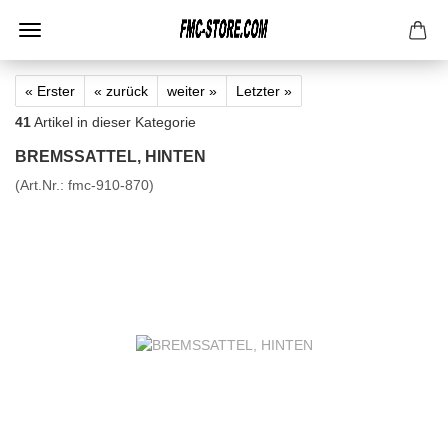
« Erster
« zurück
weiter »
Letzter »
41
Artikel in dieser Kategorie
BREMSSATTEL, HINTEN
(Art.Nr.:
fmc-910-870
)