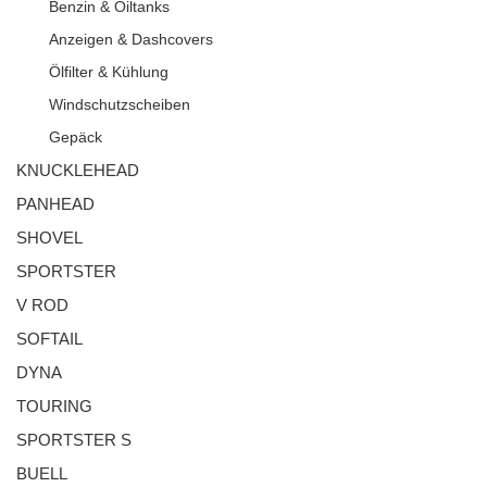
Benzin & Oiltanks
Anzeigen & Dashcovers
Ölfilter & Kühlung
Windschutzscheiben
Gepäck
KNUCKLEHEAD
PANHEAD
SHOVEL
SPORTSTER
V ROD
SOFTAIL
DYNA
TOURING
SPORTSTER S
BUELL