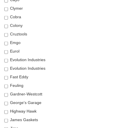
Clymer
Cobra
Colony
Cruztools
Emgo
Eurol
Evolution Industries
Evolution Industries
Fast Eddy
Feuling
Gardner-Westcott
George's Garage
Highway Hawk
James Gaskets