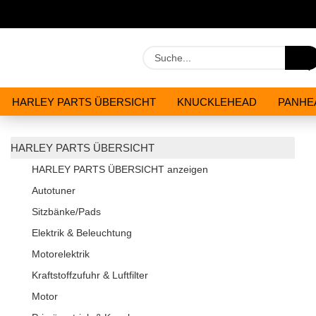
HARLEY PARTS ÜBERSICHT
KNUCKLEHEAD
PANHE
WERKZEUGE
ÖLE & CHEMIKALIEN
ANGEBOTE
HARLEY PARTS ÜBERSICHT
HARLEY PARTS ÜBERSICHT anzeigen
Autotuner
Sitzbänke/Pads
Elektrik & Beleuchtung
Motorelektrik
Kraftstoffzufuhr & Luftfilter
Motor