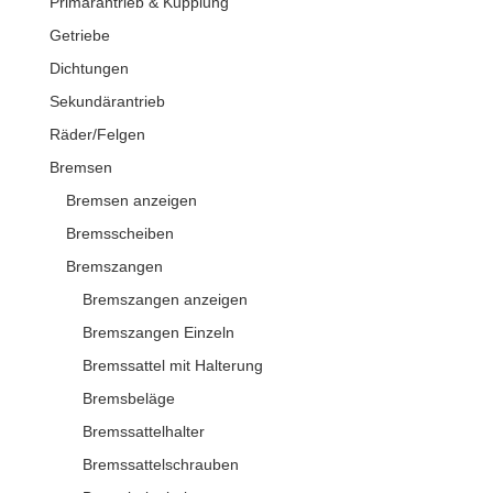
Primärantrieb & Kupplung
Getriebe
Dichtungen
Sekundärantrieb
Räder/Felgen
Bremsen
Bremsen anzeigen
Bremsscheiben
Bremszangen
Bremszangen anzeigen
Bremszangen Einzeln
Bremssattel mit Halterung
Bremsbeläge
Bremssattelhalter
Bremssattelschrauben