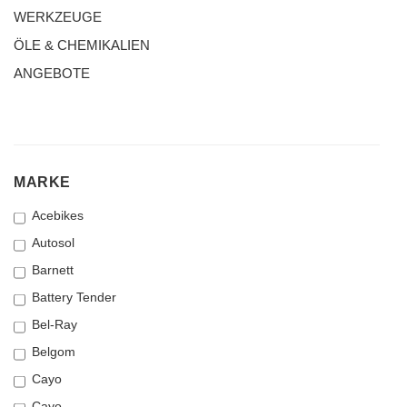
WERKZEUGE
ÖLE & CHEMIKALIEN
ANGEBOTE
MARKE
MARKE
Acebikes
Autosol
Barnett
Battery Tender
Bel-Ray
Belgom
Cayo
Cayo