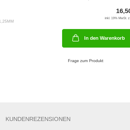
16,5
inkl. 19% MwSt. z
In den Warenkorb
Frage zum Produkt
KUNDENREZENSIONEN