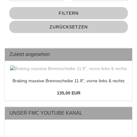
FILTERN
ZURÜCKSETZEN
Zuletzt angesehen
Braking massive Bremsscheibe 11.8", vorne links & rechts
135,00 EUR
UNSER FMC YOUTUBE KANAL