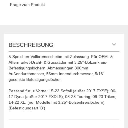
Frage zum Produkt
BESCHREIBUNG
5-Speichen-Vollbremsscheibe mit Zulassung. Für OEM- &
Aftermarket-Draht- & Gussräder mit 3,25"-Bolzenkreis-
Befestigungslöchern. Abmessungen 300mm
Außendurchmesser, 56mm Innendurchmesser, 5/16"
gesenkte Befestigungslöcher.
Passend für: > Vorne: 15-23 Softail (außer 2017 FXSE); 06-
17 Dyna (außer 2017 FXDLS); 08-23 Touring; 09-23 Trikes;
14-22 XL. (nur Modelle mit 3,25"-Bolzenkreislöchern)
(Befestigungsart 'B')