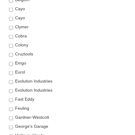
Cayo
Cayo
Clymer
Cobra
Colony
Cruztools
Emgo
Eurol
Evolution Industries
Evolution Industries
Fast Eddy
Feuling
Gardner-Westcott
George's Garage