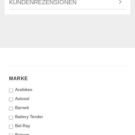
KUNDENREZENSIONEN
MARKE
MARKE
Acebikes
Autosol
Barnett
Battery Tender
Bel-Ray
Belgom