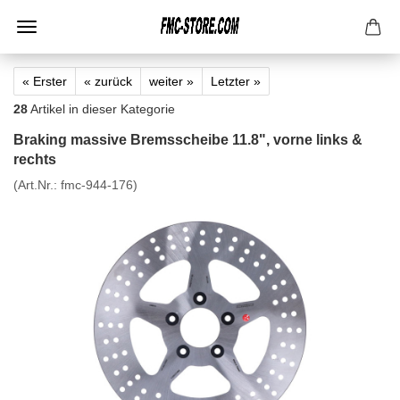
« Erster
« zurück
weiter »
Letzter »
28
Artikel in dieser Kategorie
Braking massive Bremsscheibe 11.8", vorne links &
rechts
(Art.Nr.:
fmc-944-176
)