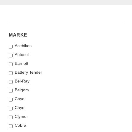
MARKE
MARKE
Acebikes
Autosol
Barnett
Battery Tender
Bel-Ray
Belgom
Cayo
Cayo
Clymer
Cobra