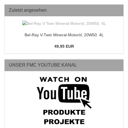
Zuletzt angesehen
Bel-Ray V-Twin Mineral-Motoröl, 20W50. 4L
49,95 EUR
UNSER FMC YOUTUBE KANAL