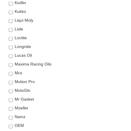
Kodlin
Kukko
Liqui Moly
Lisle
Loctite
Longride
Lucas Oil
Maxima Racing Oils
Mcs
Motion Pro
MotoGlo
Mr Gasket
Müeller
Namz
OEM