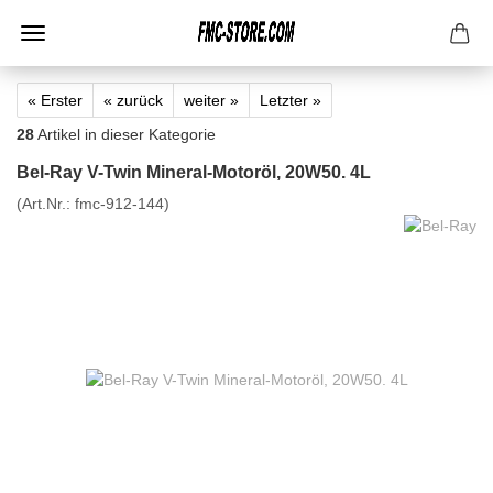
« Erster
« zurück
weiter »
Letzter »
28
Artikel in dieser Kategorie
Bel-Ray V-Twin Mineral-Motoröl, 20W50. 4L
(Art.Nr.:
fmc-912-144
)