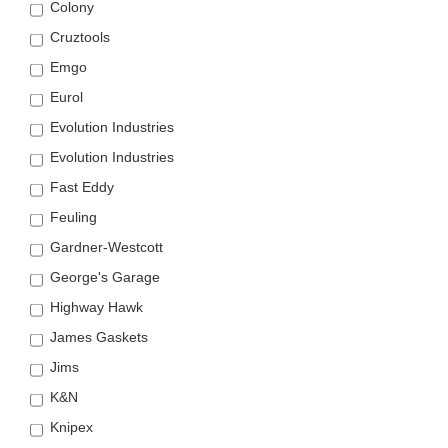
Colony
Cruztools
Emgo
Eurol
Evolution Industries
Evolution Industries
Fast Eddy
Feuling
Gardner-Westcott
George's Garage
Highway Hawk
James Gaskets
Jims
K&N
Knipex