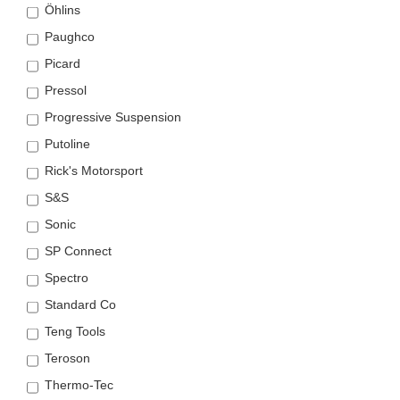
Öhlins
Paughco
Picard
Pressol
Progressive Suspension
Putoline
Rick's Motorsport
S&S
Sonic
SP Connect
Spectro
Standard Co
Teng Tools
Teroson
Thermo-Tec