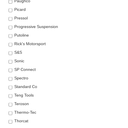
Paughco
Picard
Pressol
Progressive Suspension
Putoline
Rick's Motorsport
S&S
Sonic
SP Connect
Spectro
Standard Co
Teng Tools
Teroson
Thermo-Tec
Thorcat