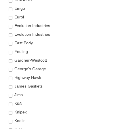
Emgo
Eurol
Evolution Industries
Evolution Industries
Fast Eddy
Feuling
Gardner-Westcott
George's Garage
Highway Hawk
James Gaskets
Jims
K&N
Knipex
Kodlin