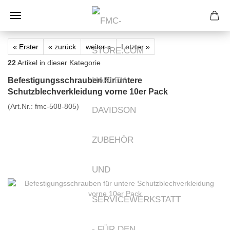
« Erster
« zurück
weiter »
Letzter »
22
Artikel in dieser Kategorie
Befestigungsschrauben für untere
Schutzblechverkleidung vorne 10er Pack
(Art.Nr.:
fmc-508-805
)