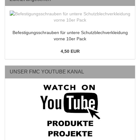
Befestigungsschrauben für untere Schutzblechverkleidung
vorne 10er Pack
4,50 EUR
UNSER FMC YOUTUBE KANAL