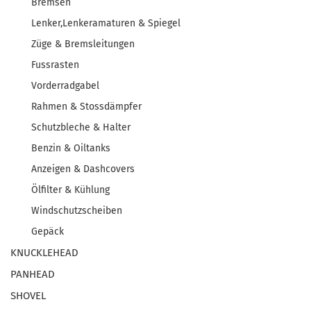
Bremsen
Lenker,Lenkeramaturen & Spiegel
Züge & Bremsleitungen
Fussrasten
Vorderradgabel
Rahmen & Stossdämpfer
Schutzbleche & Halter
Benzin & Oiltanks
Anzeigen & Dashcovers
Ölfilter & Kühlung
Windschutzscheiben
Gepäck
KNUCKLEHEAD
PANHEAD
SHOVEL