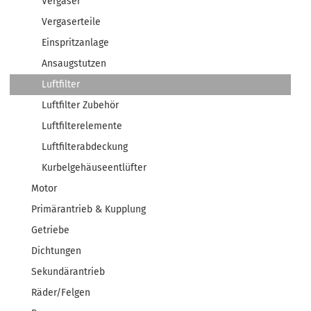
Vergaser
Vergaserteile
Einspritzanlage
Ansaugstutzen
Luftfilter
Luftfilter Zubehör
Luftfilterelemente
Luftfilterabdeckung
Kurbelgehäuseentlüfter
Motor
Primärantrieb & Kupplung
Getriebe
Dichtungen
Sekundärantrieb
Räder/Felgen