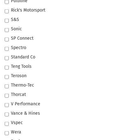
Putoline
Rick's Motorsport
S&S
Sonic
SP Connect
Spectro
Standard Co
Teng Tools
Teroson
Thermo-Tec
Thorcat
V Performance
Vance & Hines
Vspec
Wera