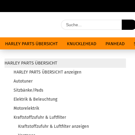
HARLEY PARTS ÜBERSICHT
KNUCKLEHEAD
PANHEAD
ÖLE & CHEMIKALIEN
ANGEBOTE
HARLEY PARTS ÜBERSICHT
HARLEY PARTS ÜBERSICHT anzeigen
Autotuner
Sitzbänke/Pads
Elektrik & Beleuchtung
Motorelektrik
Kraftstoffzufuhr & Luftfilter
Kraftstoffzufuhr & Luftfilter anzeigen