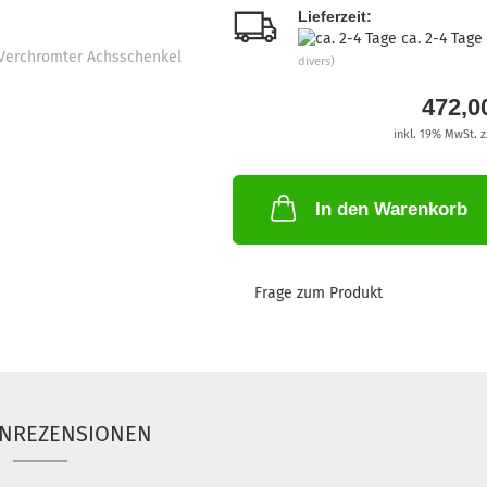
Lieferzeit:
ca. 2-4 Tage
divers)
472,0
inkl. 19% MwSt. z
In den Warenkorb
Frage zum Produkt
NREZENSIONEN