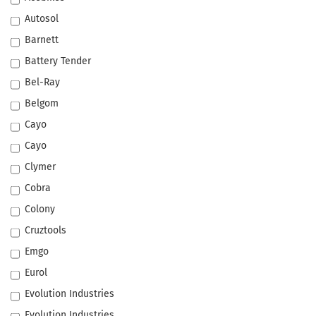
Autosol
Barnett
Battery Tender
Bel-Ray
Belgom
Cayo
Cayo
Clymer
Cobra
Colony
Cruztools
Emgo
Eurol
Evolution Industries
Evolution Industries