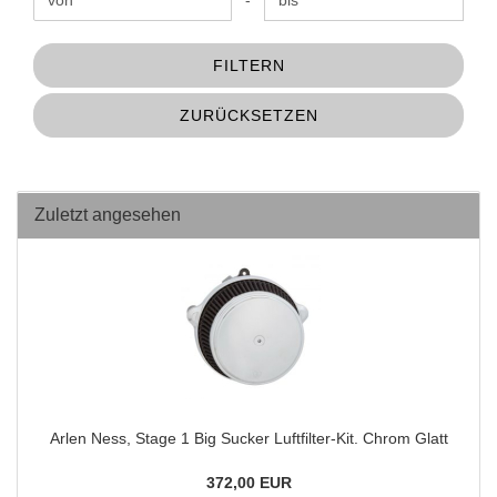
Preis bis
-
FILTERN
ZURÜCKSETZEN
Zuletzt angesehen
Arlen Ness, Stage 1 Big Sucker Luftfilter-Kit. Chrom Glatt
372,00 EUR