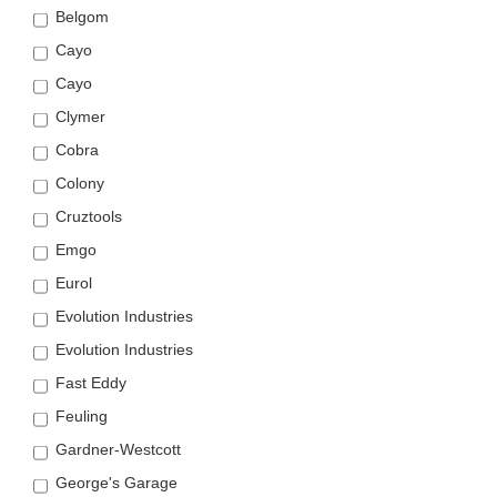
Belgom
Cayo
Cayo
Clymer
Cobra
Colony
Cruztools
Emgo
Eurol
Evolution Industries
Evolution Industries
Fast Eddy
Feuling
Gardner-Westcott
George's Garage