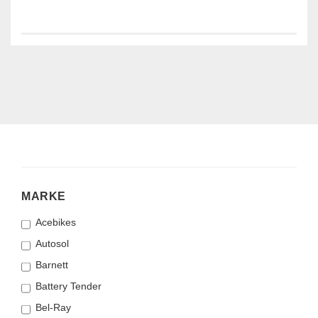
MARKE
MARKE
Acebikes
Autosol
Barnett
Battery Tender
Bel-Ray