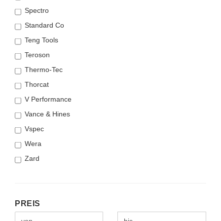
Spectro
Standard Co
Teng Tools
Teroson
Thermo-Tec
Thorcat
V Performance
Vance & Hines
Vspec
Wera
Zard
PREIS
PREIS