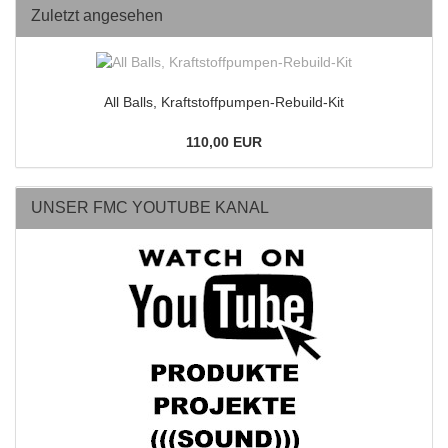
Zuletzt angesehen
All Balls, Kraftstoffpumpen-Rebuild-Kit
110,00 EUR
UNSER FMC YOUTUBE KANAL