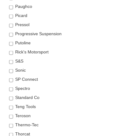
Paughco
Picard
Pressol
Progressive Suspension
Putoline
Rick's Motorsport
S&S
Sonic
SP Connect
Spectro
Standard Co
Teng Tools
Teroson
Thermo-Tec
Thorcat