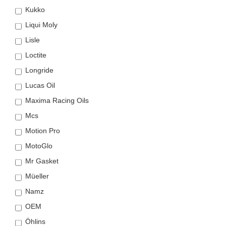
Kukko
Liqui Moly
Lisle
Loctite
Longride
Lucas Oil
Maxima Racing Oils
Mcs
Motion Pro
MotoGlo
Mr Gasket
Müeller
Namz
OEM
Öhlins