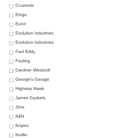
Cruztools
Emgo
Eurol
Evolution Industries
Evolution Industries
Fast Eddy
Feuling
Gardner-Westcott
George's Garage
Highway Hawk
James Gaskets
Jims
K&N
Knipex
Kodlin