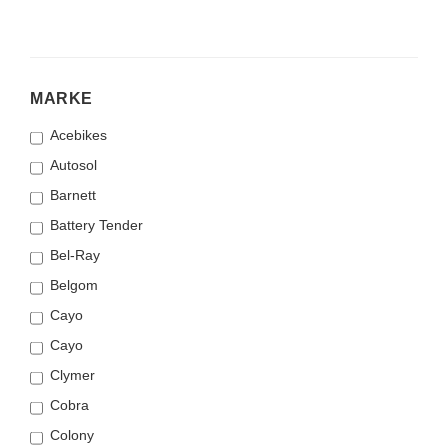
MARKE
MARKE
Acebikes
Autosol
Barnett
Battery Tender
Bel-Ray
Belgom
Cayo
Cayo
Clymer
Cobra
Colony