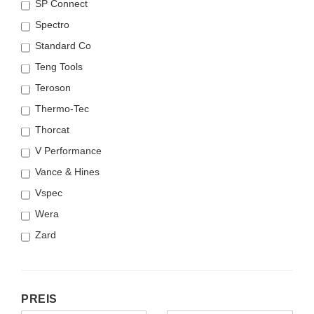
SP Connect
Spectro
Standard Co
Teng Tools
Teroson
Thermo-Tec
Thorcat
V Performance
Vance & Hines
Vspec
Wera
Zard
PREIS
PREIS