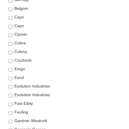
Belgom
Cayo
Cayo
Clymer
Cobra
Colony
Cruztools
Emgo
Eurol
Evolution Industries
Evolution Industries
Fast Eddy
Feuling
Gardner-Westcott