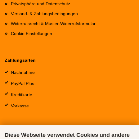
Privatsphäre und Datenschutz
Versand- & Zahlungsbedingungen
Widerrufsrecht & Muster-Widerrufsformular
Cookie Einstellungen
Zahlungsarten
Nachnahme
PayPal Plus
Kreditkarte
Vorkasse
Kontaktdaten
Diese Webseite verwendet Cookies und andere