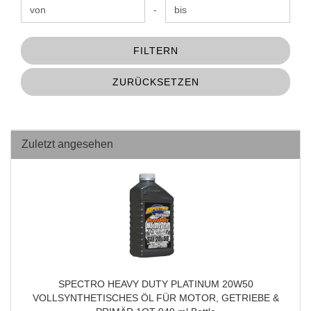
Preis bis
-
FILTERN
ZURÜCKSETZEN
Zuletzt angesehen
SPECTRO HEAVY DUTY PLATINUM 20W50
VOLLSYNTHETISCHES ÖL FÜR MOTOR, GETRIEBE &