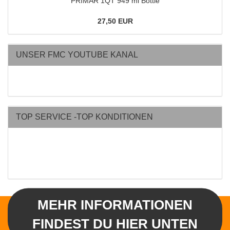
PRIMÄR 1QT 949 ml Bottle
27,50 EUR
UNSER FMC YOUTUBE KANAL
TOP SERVICE -TOP KONDITIONEN
MEHR INFORMATIONEN
FINDEST DU HIER UNTEN